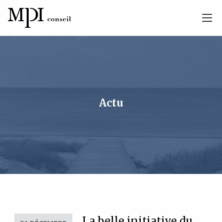
Actu
La belle initiative du