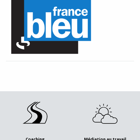
Coaching
Médiation au travail