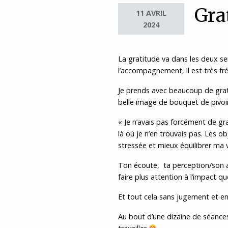
Gra
11 AVRIL
2024
La gratitude va dans les deux se
l’accompagnement, il est très fré
Je prends avec beaucoup de grat
belle image de bouquet de pivoi
« Je n’avais pas forcément de gr
là où je n’en trouvais pas. Les o
stressée et mieux équilibrer ma v
Ton écoute, ta perception/son a
faire plus attention à l’impact q
Et tout cela sans jugement et en
Au bout d’une dizaine de séances, 