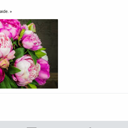
aide. »