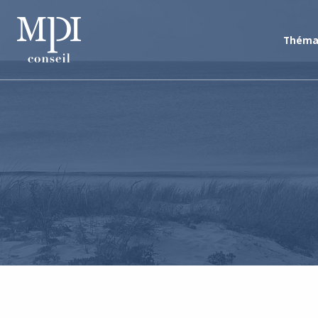
Théma