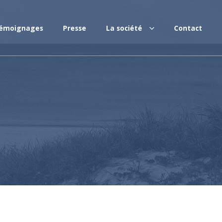
émoignages
Presse
La société
Contact