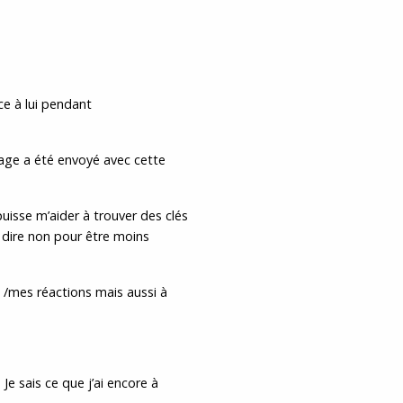
ce à lui pendant
age a été envoyé avec cette
uisse m’aider à trouver des clés
r dire non pour être moins
 /mes réactions mais aussi à
 Je sais ce que j’ai encore à